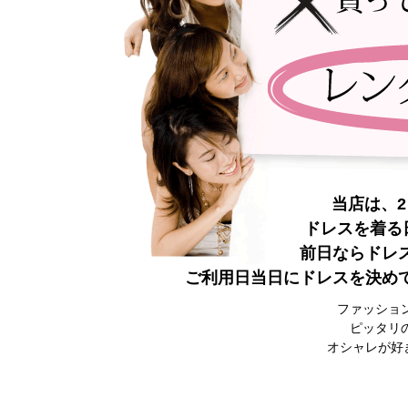
当店は、
ドレスを着る
前日ならドレ
ご利用日当日にドレスを決め
ファッショ
ピッタリ
オシャレが好