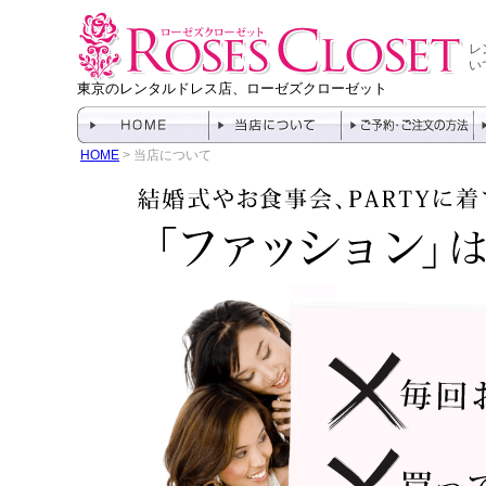
レ
い
東京のレンタルドレス店、ローゼズクローゼット
HOME
> 当店について